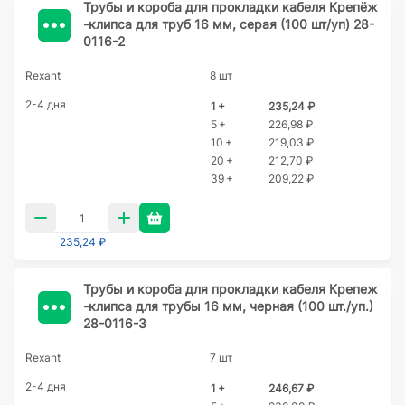
Трубы и короба для прокладки кабеля Крепёж
-клипса для труб 16 мм, серая (100 шт/уп) 28-
0116-2
Rexant
8 шт
2-4 дня
1 +
235,24 ₽
5 +
226,98 ₽
10 +
219,03 ₽
20 +
212,70 ₽
39 +
209,22 ₽
235,24 ₽
Трубы и короба для прокладки кабеля Крепеж
-клипса для трубы 16 мм, черная (100 шт./уп.)
28-0116-3
Rexant
7 шт
2-4 дня
1 +
246,67 ₽