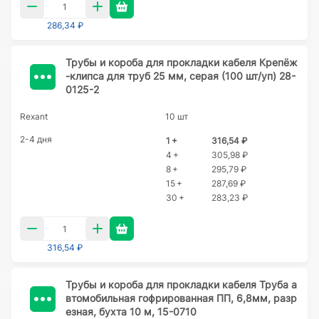
286,34 ₽
Трубы и короба для прокладки кабеля Крепёж
-клипса для труб 25 мм, серая (100 шт/уп) 28-
0125-2
Rexant
10 шт
2-4 дня
1 +
316,54 ₽
4 +
305,98 ₽
8 +
295,79 ₽
15 +
287,69 ₽
30 +
283,23 ₽
316,54 ₽
Трубы и короба для прокладки кабеля Труба а
втомобильная гофрированная ПП, 6,8мм, разр
езная, бухта 10 м, 15-0710