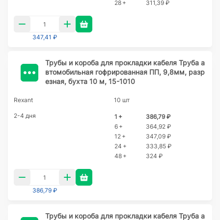
28 +
311,39 ₽
347,41 ₽
Трубы и короба для прокладки кабеля Труба а
втомобильная гофрированная ПП, 9,8мм, разр
езная, бухта 10 м, 15-1010
Rexant
10 шт
2-4 дня
1 +
386,79 ₽
6 +
364,92 ₽
12 +
347,09 ₽
24 +
333,85 ₽
48 +
324 ₽
386,79 ₽
Трубы и короба для прокладки кабеля Труба а