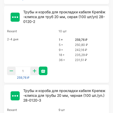
Трубы и короба для прокладки кабеля Крепёж
-клипса для труб 20 мм, серая (100 шт/уп) 28-
0120-2
Rexant
10 шт
2-4 дня
1 +
259,76 ₽
5 +
250,80 ₽
9 +
242,16 ₽
18 +
235,29 ₽
36 +
231,51 ₽
259,76 ₽
Трубы и короба для прокладки кабеля Крепеж
-клипса для трубы 20 мм, черная (100 шт./уп.)
28-0120-3
Rexant
9 шт