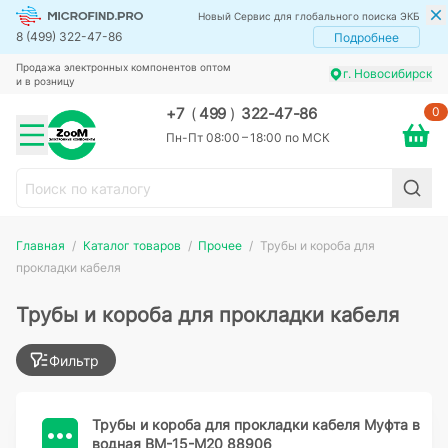
Новый Сервис для глобального поиска ЭКБ
8 (499) 322-47-86
Подробнее
Продажа электронных компонентов оптом
г. Новосибирск
и в розницу
0
+7
(
499
)
322-47-86
Пн-Пт 08:00 – 18:00 по МСК
Главная
Каталог товаров
Прочее
Трубы и короба для
прокладки кабеля
Трубы и короба для прокладки кабеля
Фильтр
Трубы и короба для прокладки кабеля Муфта в
водная ВМ-15-М20 88906